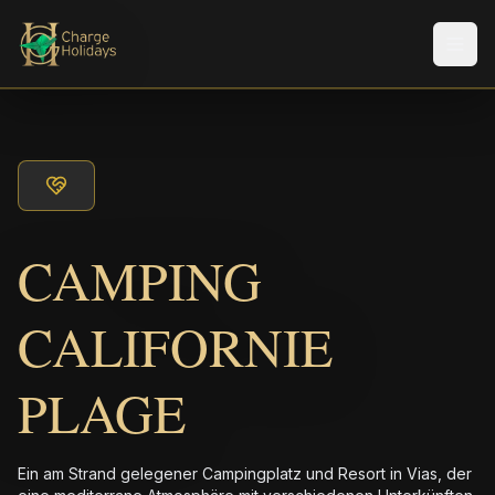
Men
CAMPING
CALIFORNIE
PLAGE
Ein am Strand gelegener Campingplatz und Resort in Vias, der