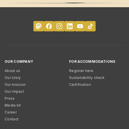
OUR COMPANY
FOR ACCOMMODATIONS
About us
Register here
Our story
Sustainability check
Our mission
Certification
Our impact
Press
Media kit
Career
Contact