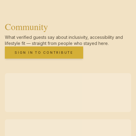
Community
What verified guests say about inclusivity, accessibility and
lifestyle fit — straight from people who stayed here.
SIGN IN TO CONTRIBUTE