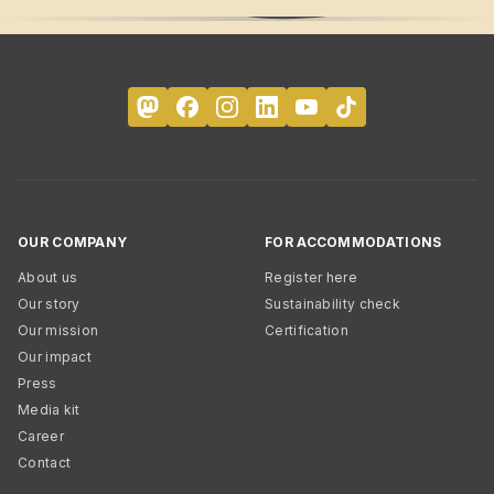
OUR COMPANY
FOR ACCOMMODATIONS
About us
Register here
Our story
Sustainability check
Our mission
Certification
Our impact
Press
Media kit
Career
Contact