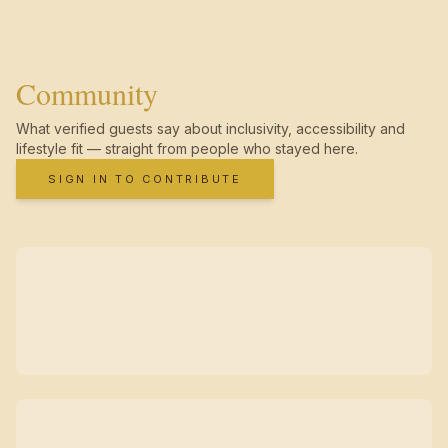
Community
What verified guests say about inclusivity, accessibility and
lifestyle fit — straight from people who stayed here.
SIGN IN TO CONTRIBUTE