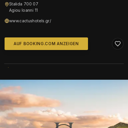
Stalida 700 07
Agiou Ioanni 11
www.cactushotels.gr/
AUF BOOKING.COM ANZEIGEN