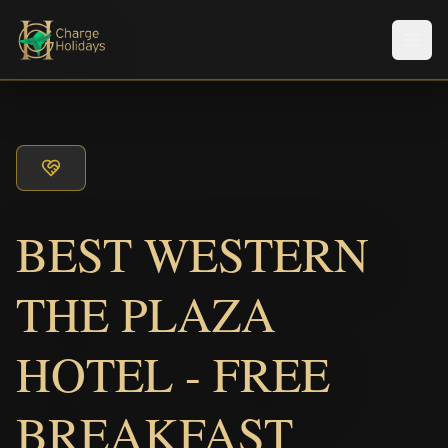
Men
BEST WESTERN
THE PLAZA
HOTEL - FREE
BREAKFAST