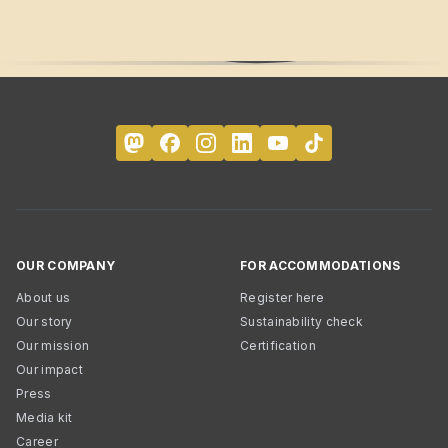
OUR COMPANY
FOR ACCOMMODATIONS
About us
Register here
Our story
Sustainability check
Our mission
Certification
Our impact
Press
Media kit
Career