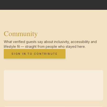
Community
What verified guests say about inclusivity, accessibility and
lifestyle fit — straight from people who stayed here.
SIGN IN TO CONTRIBUTE