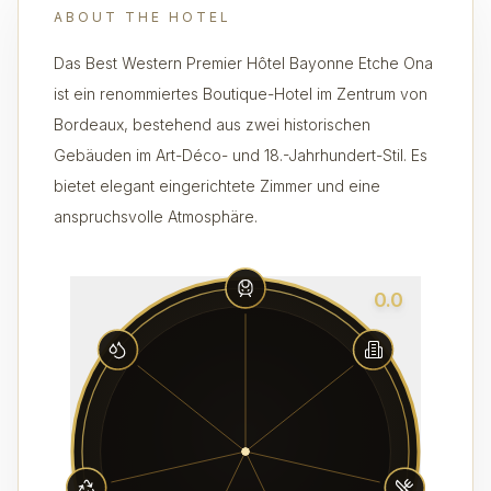
ABOUT THE HOTEL
Das Best Western Premier Hôtel Bayonne Etche Ona
ist ein renommiertes Boutique-Hotel im Zentrum von
Bordeaux, bestehend aus zwei historischen
Gebäuden im Art-Déco- und 18.-Jahrhundert-Stil. Es
bietet elegant eingerichtete Zimmer und eine
anspruchsvolle Atmosphäre.
0.0