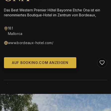
Das Best Western Premier Hôtel Bayonne Etche Ona ist ein
renommiertes Boutique-Hotel im Zentrum von Bordeaux,
181
Mallorca
www.bordeaux-hotel.com/
AUF BOOKING.COM ANZEIGEN