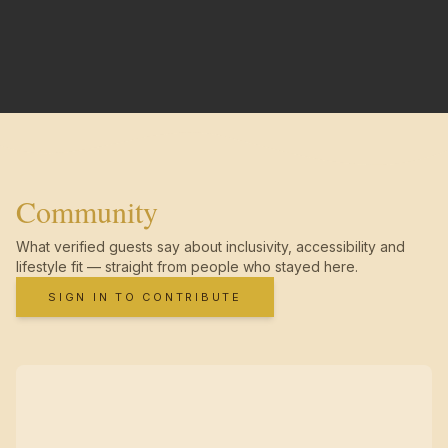
Community
What verified guests say about inclusivity, accessibility and
lifestyle fit — straight from people who stayed here.
SIGN IN TO CONTRIBUTE