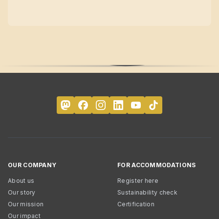
OUR COMPANY
FOR ACCOMMODATIONS
About us
Register here
Our story
Sustainability check
Our mission
Certification
Our impact