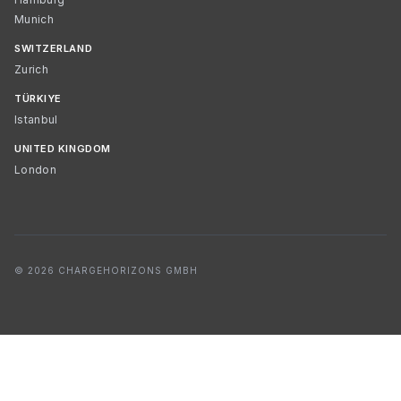
Munich
SWITZERLAND
Zurich
TÜRKIYE
Istanbul
UNITED KINGDOM
London
© 2026 CHARGEHORIZONS GMBH