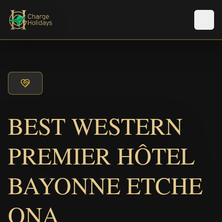
Men
BEST WESTERN
PREMIER HÔTEL
BAYONNE ETCHE
ONA