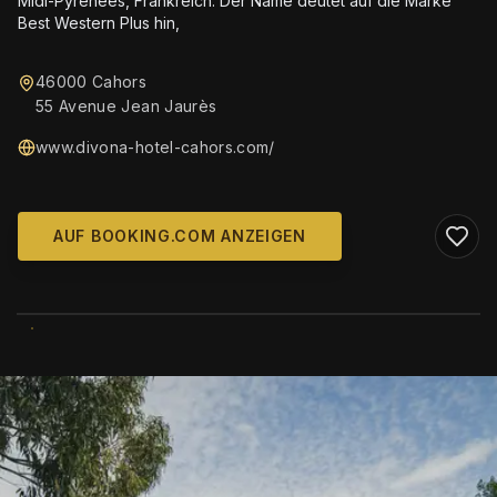
Midi-Pyrénées, Frankreich. Der Name deutet auf die Marke
Best Western Plus hin,
46000 Cahors
55 Avenue Jean Jaurès
www.divona-hotel-cahors.com/
AUF BOOKING.COM ANZEIGEN