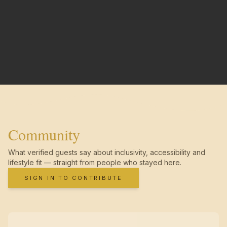
Community
What verified guests say about inclusivity, accessibility and
lifestyle fit — straight from people who stayed here.
SIGN IN TO CONTRIBUTE