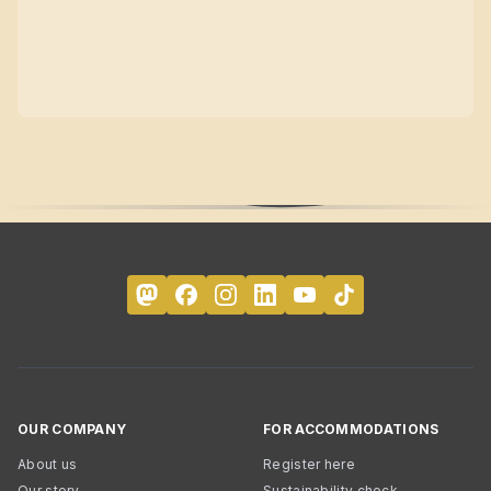
OUR COMPANY
FOR ACCOMMODATIONS
About us
Register here
Our story
Sustainability check