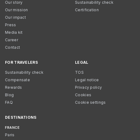
Our story
Sustainability check
Our mission
Certification
Our impact
Press
Media kit
Career
Contact
FOR TRAVELERS
LEGAL
Sustainability check
TOS
Compensate
Legal notice
Rewards
Privacy policy
Blog
Cookies
FAQ
Cookie settings
DESTINATIONS
FRANCE
Paris