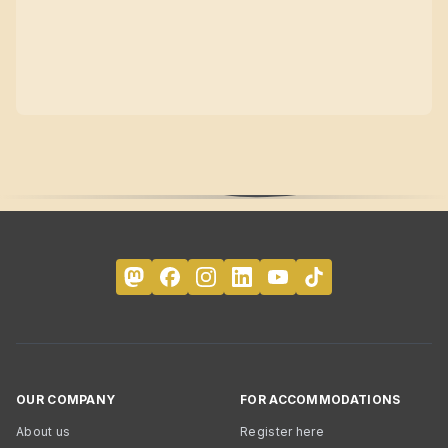
OUR COMPANY
FOR ACCOMMODATIONS
About us
Register here