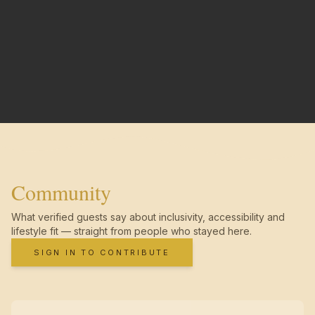
Community
What verified guests say about inclusivity, accessibility and
lifestyle fit — straight from people who stayed here.
SIGN IN TO CONTRIBUTE