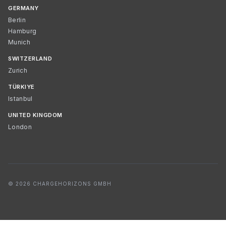
GERMANY
Berlin
Hamburg
Munich
SWITZERLAND
Zurich
TÜRKIYE
Istanbul
UNITED KINGDOM
London
© 2026 CHARGEHORIZONS GMBH