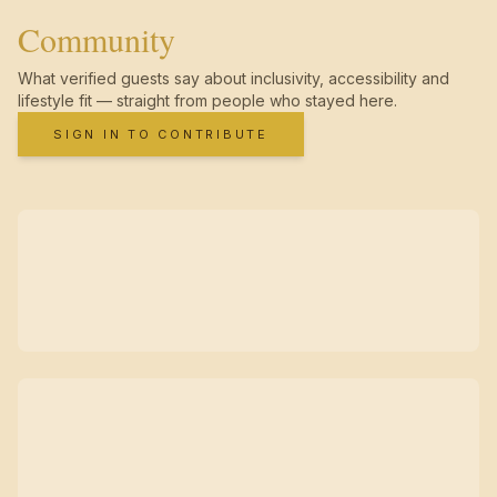
Community
What verified guests say about inclusivity, accessibility and
lifestyle fit — straight from people who stayed here.
SIGN IN TO CONTRIBUTE