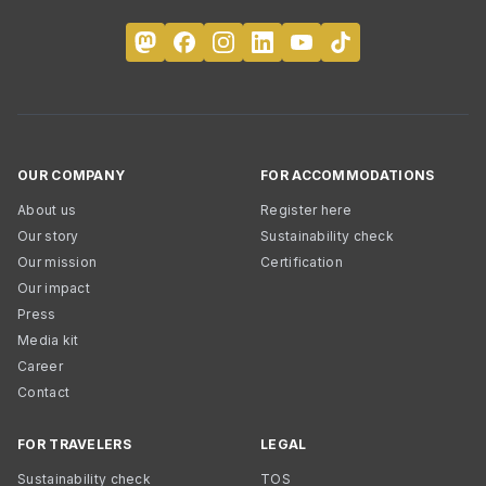
OUR COMPANY
FOR ACCOMMODATIONS
About us
Register here
Our story
Sustainability check
Our mission
Certification
Our impact
Press
Media kit
Career
Contact
FOR TRAVELERS
LEGAL
Sustainability check
TOS