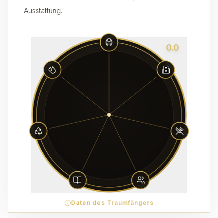
Ausstattung.
0.0
Daten des Traumfängers