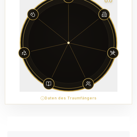
0.0
Daten des Traumfängers