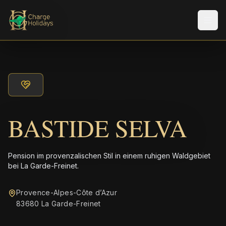
Men
BASTIDE SELVA
Pension im provenzalischen Stil in einem ruhigen Waldgebiet
bei La Garde-Freinet.
Provence-Alpes-Côte d’Azur
83680 La Garde-Freinet