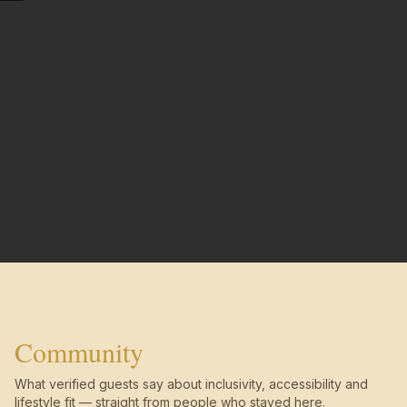
Community
What verified guests say about inclusivity, accessibility and
lifestyle fit — straight from people who stayed here.