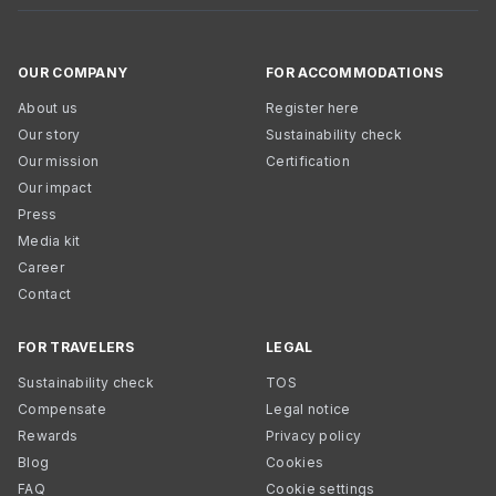
OUR COMPANY
FOR ACCOMMODATIONS
About us
Register here
Our story
Sustainability check
Our mission
Certification
Our impact
Press
Media kit
Career
Contact
FOR TRAVELERS
LEGAL
Sustainability check
TOS
Compensate
Legal notice
Rewards
Privacy policy
Blog
Cookies
FAQ
Cookie settings