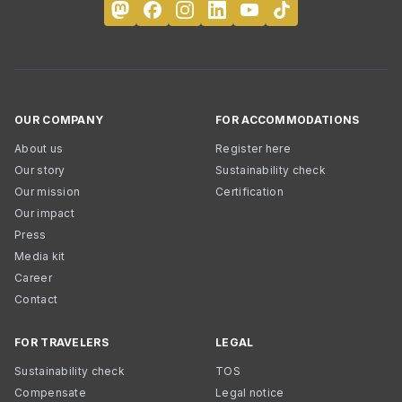
OUR COMPANY
FOR ACCOMMODATIONS
About us
Register here
Our story
Sustainability check
Our mission
Certification
Our impact
Press
Media kit
Career
Contact
FOR TRAVELERS
LEGAL
Sustainability check
TOS
Compensate
Legal notice