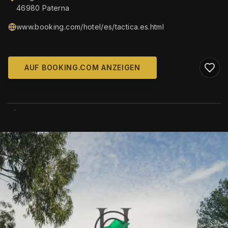
46980 Paterna
www.booking.com/hotel/es/tactica.es.html
AUF BOOKING.COM ANZEIGEN