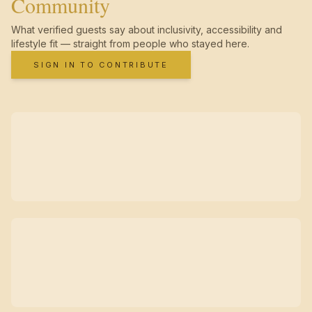
Community
What verified guests say about inclusivity, accessibility and
lifestyle fit — straight from people who stayed here.
SIGN IN TO CONTRIBUTE