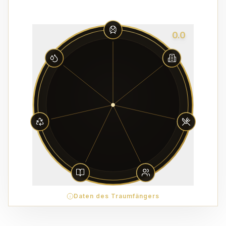
0.0
Daten des Traumfängers