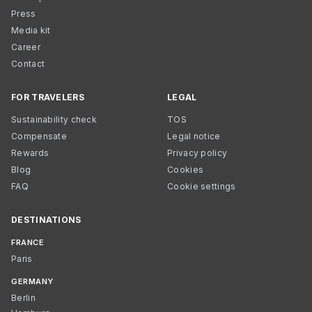
Press
Media kit
Career
Contact
FOR TRAVELERS
LEGAL
Sustainability check
TOS
Compensate
Legal notice
Rewards
Privacy policy
Blog
Cookies
FAQ
Cookie settings
DESTINATIONS
FRANCE
Paris
GERMANY
Berlin