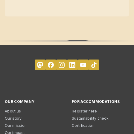
OUR COMPANY
FOR ACCOMMODATIONS
About us
Register here
Our story
Sustainability check
Our mission
Certification
Our impact