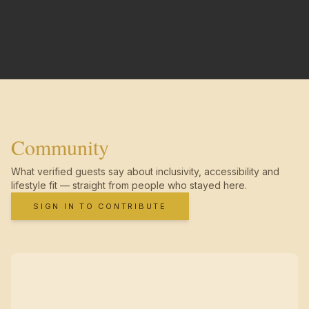
Community
What verified guests say about inclusivity, accessibility and
lifestyle fit — straight from people who stayed here.
SIGN IN TO CONTRIBUTE