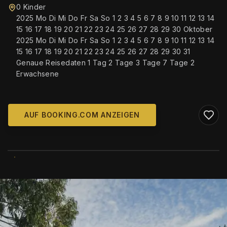
0 Kinder
2025 Mo Di Mi Do Fr Sa So 1 2 3 4 5 6 7 8 9 10 11 12 13 14
15 16 17 18 19 20 21 22 23 24 25 26 27 28 29 30 Oktober
2025 Mo Di Mi Do Fr Sa So 1 2 3 4 5 6 7 8 9 10 11 12 13 14
15 16 17 18 19 20 21 22 23 24 25 26 27 28 29 30 31
Genaue Reisedaten 1 Tag 2 Tage 3 Tage 7 Tage 2
Erwachsene
AUF BOOKING.COM ANZEIGEN