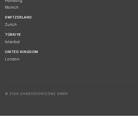
Hamburg
Munich
SWITZERLAND
Zurich
TÜRKIYE
Istanbul
UNITED KINGDOM
London
© 2026 CHARGEHORIZONS GMBH