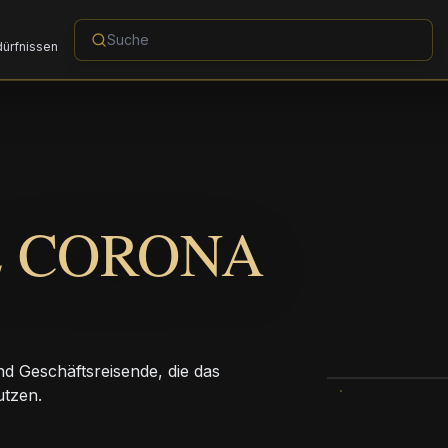
dürfnissen
L CORONA
nd Geschäftsreisende, die das
utzen.