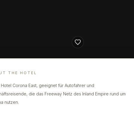
UT THE HOTEL
 Hotel Corona East, geeignet für Autofahrer und
äftsreisende, die das Freeway Netz des Inland Empire rund um
a nutzen.