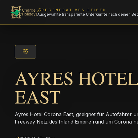
REGENERATIVES REISEN
Ausgewählte transparente Unterkünfte nach deinen Be
AYRES HOTE
EAST
Ayres Hotel Corona East, geeignet für Autofahrer u
Freeway Netz des Inland Empire rund um Corona n