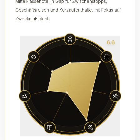
Mittelklassehotel in Gap für Zwischenstopps,
Geschäftsreisen und Kurzaufenthalte, mit Fokus auf
Zweckmäßigkeit.
6.6