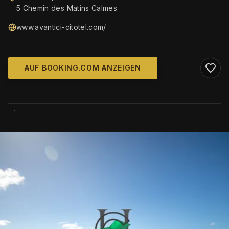
5 Chemin des Matins Calmes
www.avantici-citotel.com/
AUF BOOKING.COM ANZEIGEN