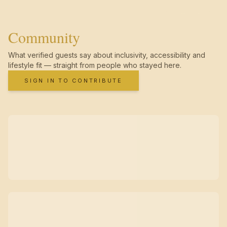
Community
What verified guests say about inclusivity, accessibility and
lifestyle fit — straight from people who stayed here.
SIGN IN TO CONTRIBUTE