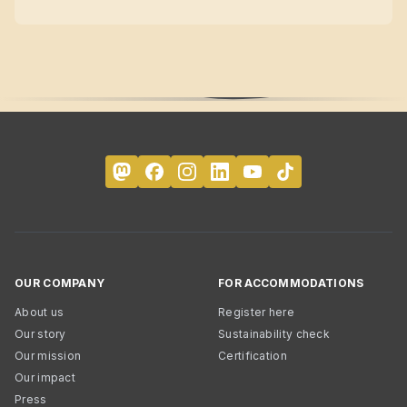
OUR COMPANY
FOR ACCOMMODATIONS
About us
Register here
Our story
Sustainability check
Our mission
Certification
Our impact
Press