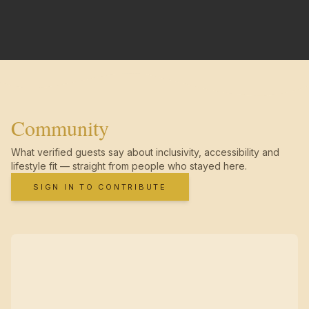
Community
What verified guests say about inclusivity, accessibility and
lifestyle fit — straight from people who stayed here.
SIGN IN TO CONTRIBUTE