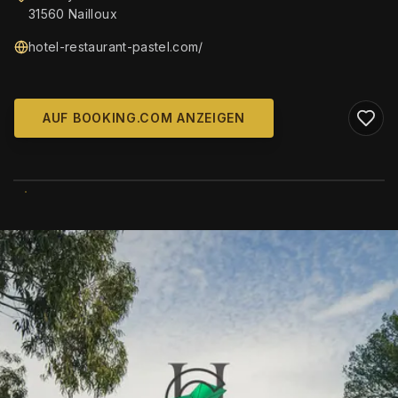
31560 Nailloux
hotel-restaurant-pastel.com/
AUF BOOKING.COM ANZEIGEN