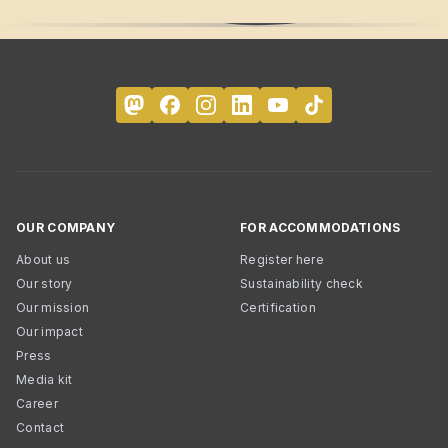
OUR COMPANY
FOR ACCOMMODATIONS
About us
Register here
Our story
Sustainability check
Our mission
Certification
Our impact
Press
Media kit
Career
Contact