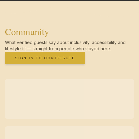
Community
What verified guests say about inclusivity, accessibility and
lifestyle fit — straight from people who stayed here.
SIGN IN TO CONTRIBUTE