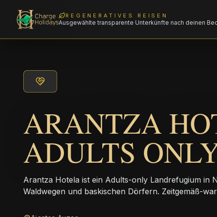
REGENERATIVES REISEN
Ausgewählte transparente Unterkünfte nach deinen Be
ARANTZA HO
ADULTS ONL
Arantza Hotela ist ein Adults-only Landrefugium in
Waldwegen und baskischen Dörfern. Zeitgemäß-warm