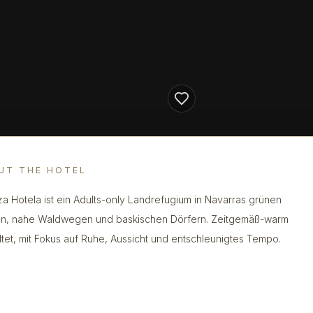
UT THE HOTEL
za Hotela ist ein Adults-only Landrefugium in Navarras grünen
n, nahe Waldwegen und baskischen Dörfern. Zeitgemäß-warm
ltet, mit Fokus auf Ruhe, Aussicht und entschleunigtes Tempo.