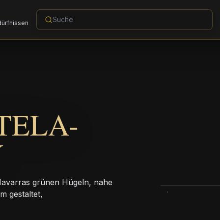
dürfnissen
TELA-
Y
 Navarras grünen Hügeln, nahe
 gestaltet,