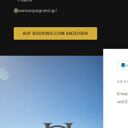
www.aquagrand.gr/
AUF BOOKING.COM ANZEIGEN
ABO
Erwac
und E