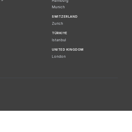
Hamburg
Munich
SWITZERLAND
Zurich
TÜRKIYE
Istanbul
UNITED KINGDOM
London