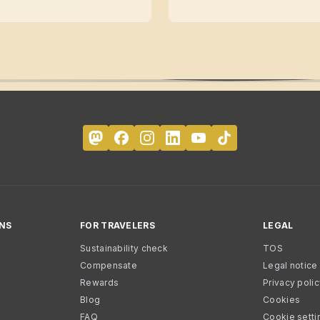
NS
FOR TRAVELERS
LEGAL
Sustainability check
TOS
Compensate
Legal notice
Rewards
Privacy poli
Blog
Cookies
FAQ
Cookie setti