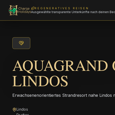
REGENERATIVES REISEN
Ausgewählte transparente Unterkünfte nach deinen Be
AQUAGRAND 
LINDOS
Erwachsenenorientiertes Strandresort nahe Lindos 
Lindos
Psaltos