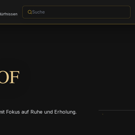
dürfnissen
OF
mit Fokus auf Ruhe und Erholung.