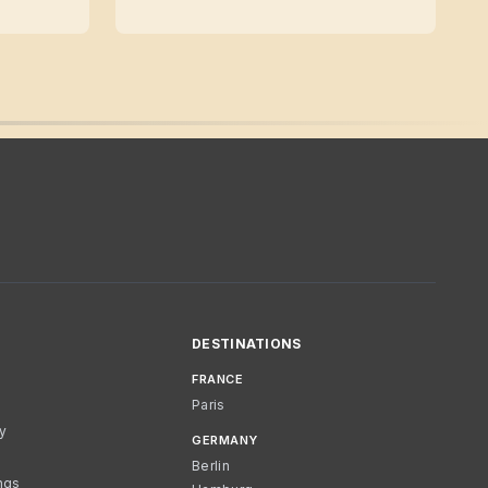
DESTINATIONS
FRANCE
Paris
cy
GERMANY
Berlin
ngs