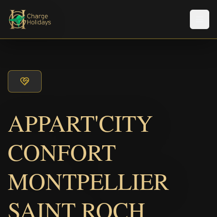
Men
APPART'CITY
CONFORT
MONTPELLIER
SAINT ROCH