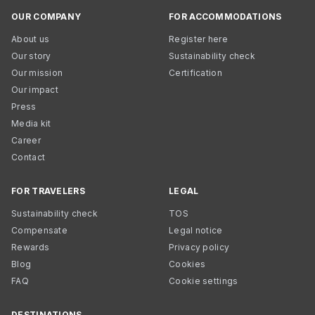
OUR COMPANY
FOR ACCOMMODATIONS
About us
Register here
Our story
Sustainability check
Our mission
Certification
Our impact
Press
Media kit
Career
Contact
FOR TRAVELERS
LEGAL
Sustainability check
TOS
Compensate
Legal notice
Rewards
Privacy policy
Blog
Cookies
FAQ
Cookie settings
DESTINATIONS