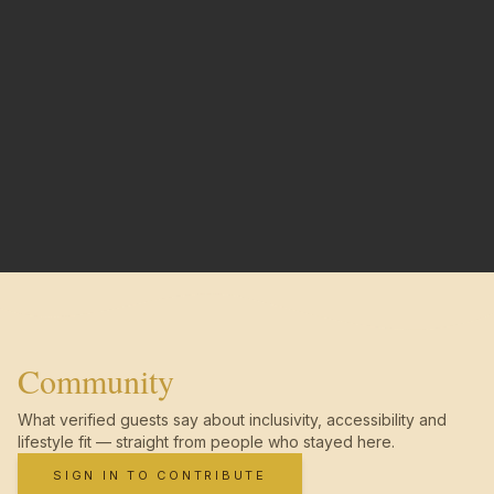
Community
What verified guests say about inclusivity, accessibility and
lifestyle fit — straight from people who stayed here.
SIGN IN TO CONTRIBUTE