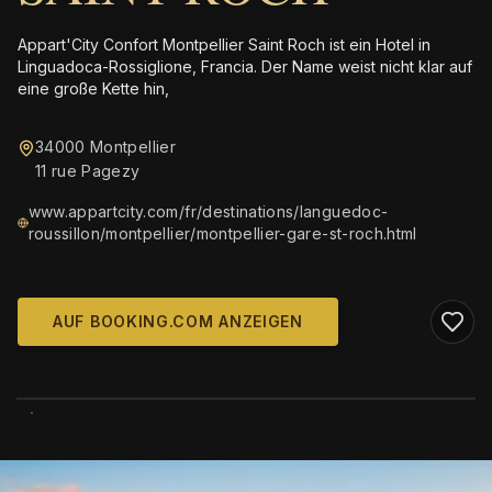
Appart'City Confort Montpellier Saint Roch ist ein Hotel in
Linguadoca-Rossiglione, Francia. Der Name weist nicht klar auf
eine große Kette hin,
34000 Montpellier
11 rue Pagezy
www.appartcity.com/fr/destinations/languedoc-
roussillon/montpellier/montpellier-gare-st-roch.html
AUF BOOKING.COM ANZEIGEN