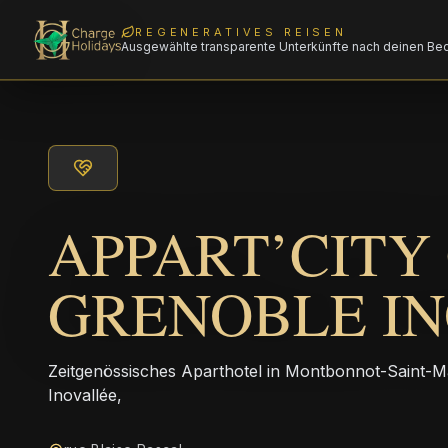
REGENERATIVES REISEN
Ausgewählte transparente Unterkünfte nach deinen Be
APPART’CITY
GRENOBLE I
Zeitgenössisches Aparthotel in Montbonnot-Saint-M
Inovallée,