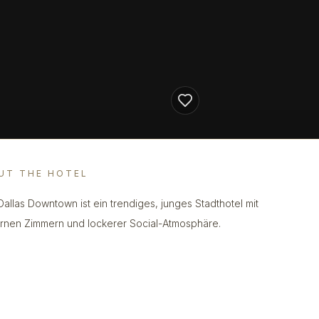
UT THE HOTEL
 Dallas Downtown ist ein trendiges, junges Stadthotel mit
nen Zimmern und lockerer Social-Atmosphäre.