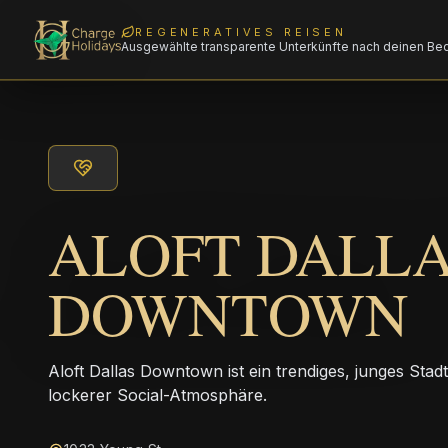
REGENERATIVES REISEN
Ausgewählte transparente Unterkünfte nach deinen Be
ALOFT DALL
DOWNTOWN
Aloft Dallas Downtown ist ein trendiges, junges St
lockerer Social-Atmosphäre.