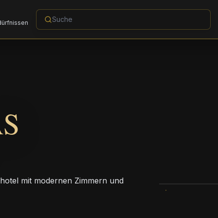
dürfnissen
AS
adthotel mit modernen Zimmern und