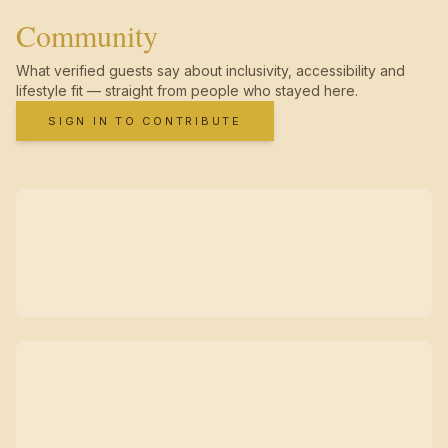
Community
What verified guests say about inclusivity, accessibility and
lifestyle fit — straight from people who stayed here.
SIGN IN TO CONTRIBUTE