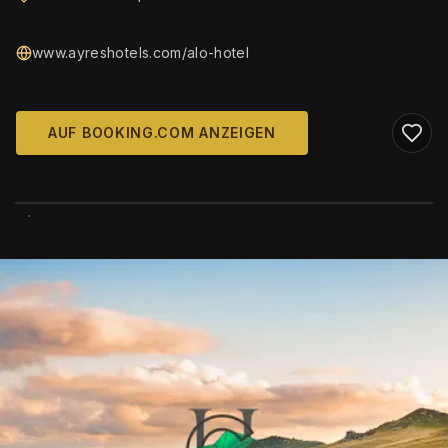
www.ayreshotels.com/alo-hotel
AUF BOOKING.COM ANZEIGEN