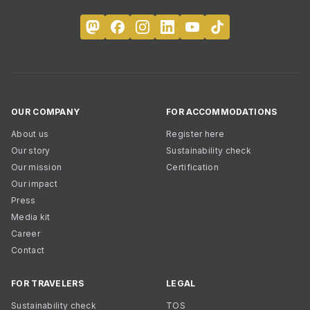
OUR COMPANY
FOR ACCOMMODATIONS
About us
Register here
Our story
Sustainability check
Our mission
Certification
Our impact
Press
Media kit
Career
Contact
FOR TRAVELERS
LEGAL
Sustainability check
TOS