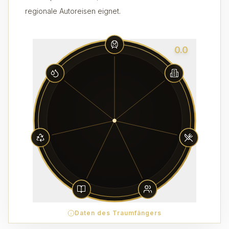
regionale Autoreisen eignet.
0.0
Daten des Traumfängers