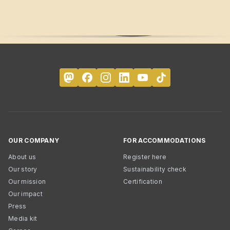
OUR COMPANY
FOR ACCOMMODATIONS
About us
Register here
Our story
Sustainability check
Our mission
Certification
Our impact
Press
Media kit