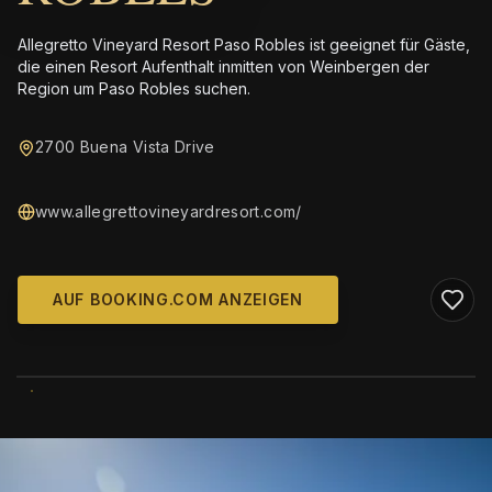
Allegretto Vineyard Resort Paso Robles ist geeignet für Gäste,
die einen Resort Aufenthalt inmitten von Weinbergen der
Region um Paso Robles suchen.
2700 Buena Vista Drive
www.allegrettovineyardresort.com/
AUF BOOKING.COM ANZEIGEN
WIKIMEDIA COMMONS