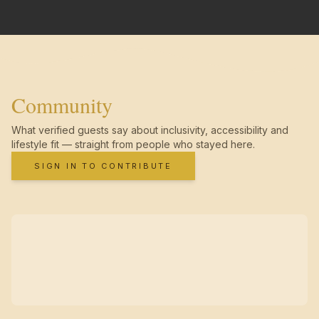
Community
What verified guests say about inclusivity, accessibility and
lifestyle fit — straight from people who stayed here.
SIGN IN TO CONTRIBUTE