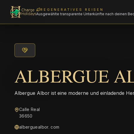
REGENERATIVES REISEN
Ausgewählte transparente Unterkünfte nach deinen Be
ALBERGUE A
Albergue Albor ist eine moderne und einladende Her
Calle Real
36650
alberguealbor. com