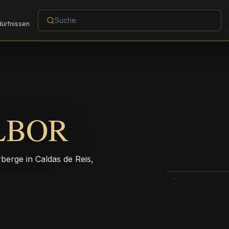
dürfnissen
LBOR
berge in Caldas de Reis,