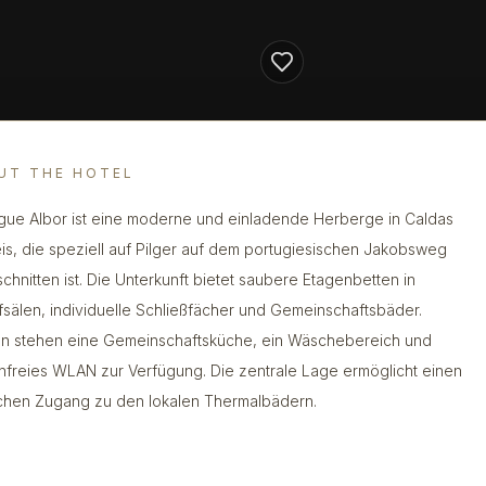
UT THE HOTEL
gue Albor ist eine moderne und einladende Herberge in Caldas
is, die speziell auf Pilger auf dem portugiesischen Jakobsweg
chnitten ist. Die Unterkunft bietet saubere Etagenbetten in
fsälen, individuelle Schließfächer und Gemeinschaftsbäder.
n stehen eine Gemeinschaftsküche, ein Wäschebereich und
nfreies WLAN zur Verfügung. Die zentrale Lage ermöglicht einen
chen Zugang zu den lokalen Thermalbädern.