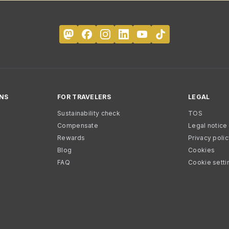
NS
FOR TRAVELERS
LEGAL
Sustainability check
TOS
Compensate
Legal notice
Rewards
Privacy poli
Blog
Cookies
FAQ
Cookie setti