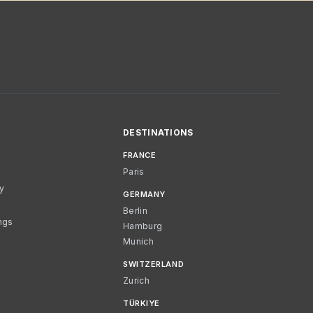
DESTINATIONS
FRANCE
Paris
cy
GERMANY
Berlin
ngs
Hamburg
Munich
SWITZERLAND
Zurich
TÜRKIYE