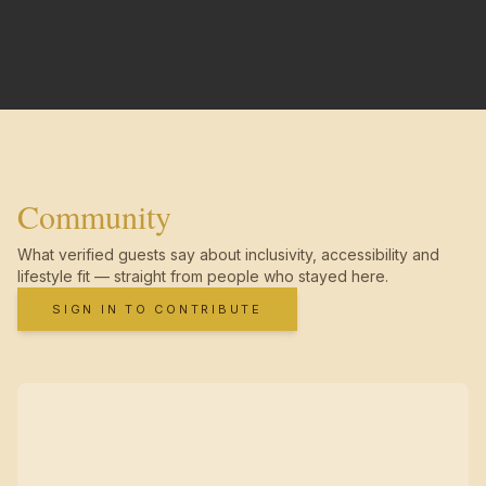
Community
What verified guests say about inclusivity, accessibility and
lifestyle fit — straight from people who stayed here.
SIGN IN TO CONTRIBUTE