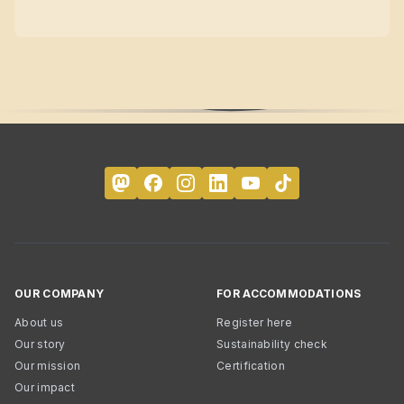
OUR COMPANY
FOR ACCOMMODATIONS
About us
Register here
Our story
Sustainability check
Our mission
Certification
Our impact