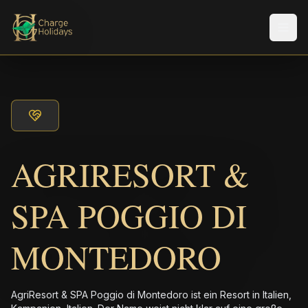
Men
AGRIRESORT &
SPA POGGIO DI
MONTEDORO
AgriResort & SPA Poggio di Montedoro ist ein Resort in Italien,