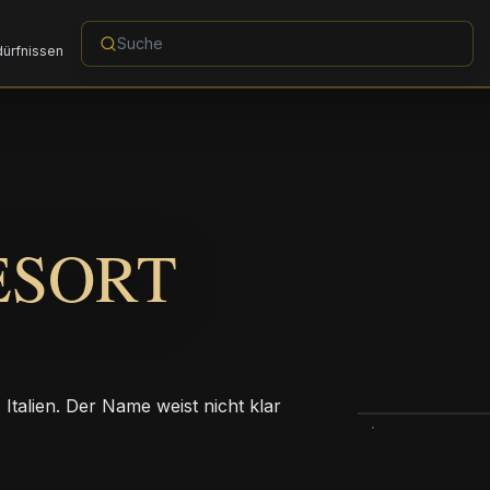
dürfnissen
ESORT
Italien. Der Name weist nicht klar