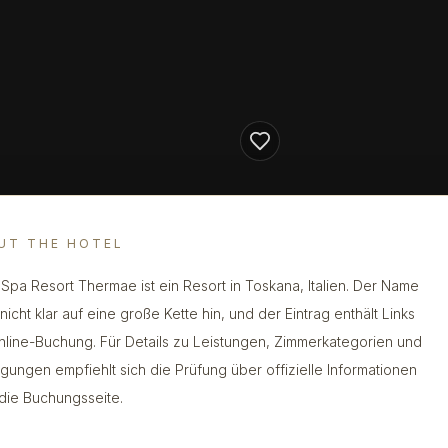
UT THE HOTEL
 Spa Resort Thermae ist ein Resort in Toskana, Italien. Der Name
nicht klar auf eine große Kette hin, und der Eintrag enthält Links
nline-Buchung. Für Details zu Leistungen, Zimmerkategorien und
gungen empfiehlt sich die Prüfung über offizielle Informationen
die Buchungsseite.