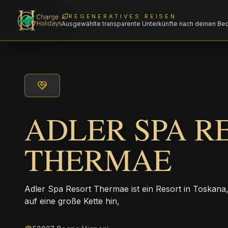
REGENERATIVES REISEN
Ausgewählte transparente Unterkünfte nach deinen Be
ADLER SPA R
THERMAE
Adler Spa Resort Thermae ist ein Resort in Toskana, 
auf eine große Kette hin,