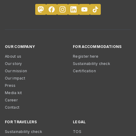
OUR COMPANY
FOR ACCOMMODATIONS
About us
Register here
Our story
Sustainability check
Our mission
Certification
Our impact
Press
Media kit
Career
Contact
FOR TRAVELERS
LEGAL
Sustainability check
TOS