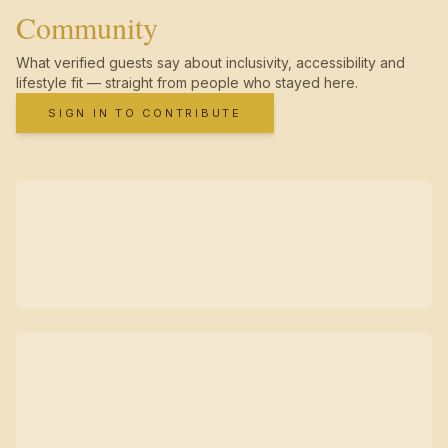
Community
What verified guests say about inclusivity, accessibility and
lifestyle fit — straight from people who stayed here.
SIGN IN TO CONTRIBUTE