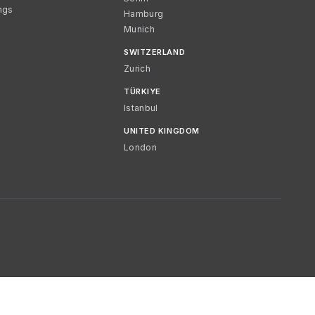
ngs
Hamburg
Munich
SWITZERLAND
Zurich
TÜRKIYE
Istanbul
UNITED KINGDOM
London