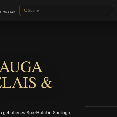
dürfnissen
 AUGA
ELAIS &
in gehobenes Spa-Hotel in Santiago