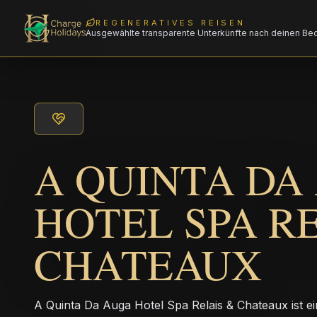
REGENERATIVES REISEN
Ausgewählte transparente Unterkünfte nach deinen Be
A QUINTA DA
HOTEL SPA R
CHATEAUX
A Quinta Da Auga Hotel Spa Relais & Chateaux ist e