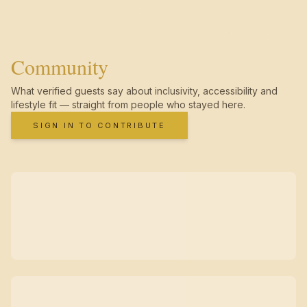
Community
What verified guests say about inclusivity, accessibility and
lifestyle fit — straight from people who stayed here.
SIGN IN TO CONTRIBUTE