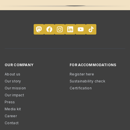
OUR COMPANY
FOR ACCOMMODATIONS
About us
Register here
Our story
Sustainability check
Our mission
Certification
Our impact
Press
Media kit
Career
Contact