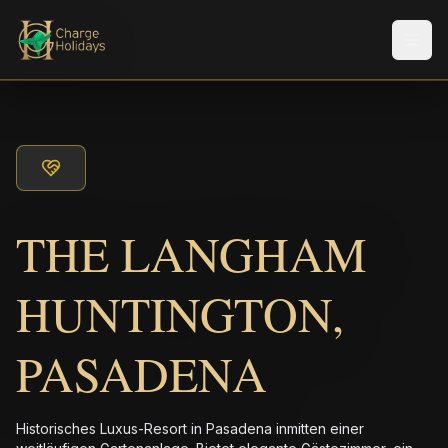
Men
THE LANGHAM
HUNTINGTON,
PASADENA
Historisches Luxus-Resort in Pasadena inmitten einer