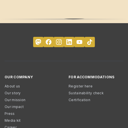
OUR COMPANY
FOR ACCOMMODATIONS
About us
Register here
Our story
Sustainability check
Our mission
Certification
Our impact
Press
Media kit
Career