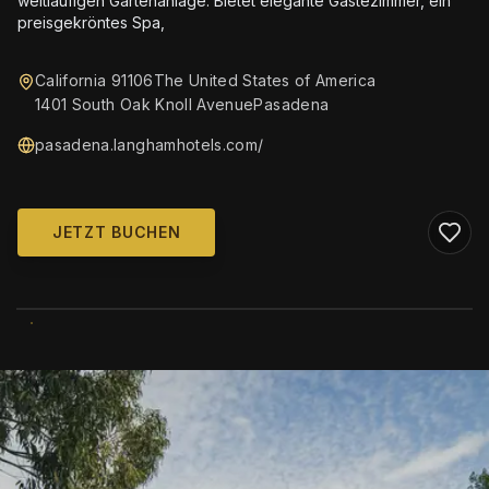
weitläufigen Gartenanlage. Bietet elegante Gästezimmer, ein
preisgekröntes Spa,
California 91106The United States of America
1401 South Oak Knoll AvenuePasadena
pasadena.langhamhotels.com/
JETZT BUCHEN