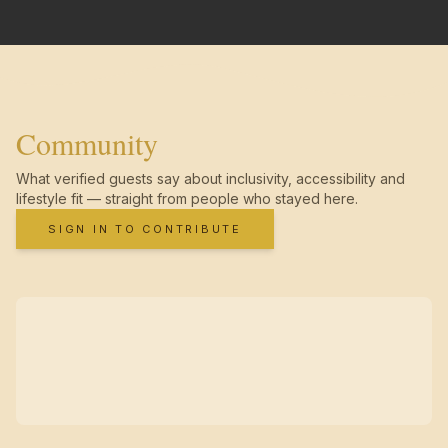
Community
What verified guests say about inclusivity, accessibility and
lifestyle fit — straight from people who stayed here.
SIGN IN TO CONTRIBUTE