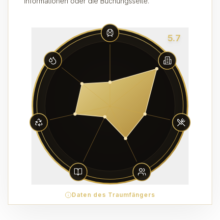
Informationen oder die Buchungsseite.
5.7
Daten des Traumfängers