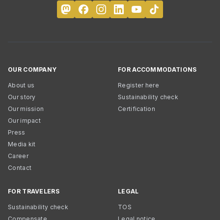
OUR COMPANY
FOR ACCOMMODATIONS
About us
Register here
Our story
Sustainability check
Our mission
Certification
Our impact
Press
Media kit
Career
Contact
FOR TRAVELERS
LEGAL
Sustainability check
TOS
Compensate
Legal notice