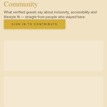
Community
What verified guests say about inclusivity, accessibility and
lifestyle fit — straight from people who stayed here.
SIGN IN TO CONTRIBUTE