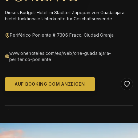
Dieses Budget-Hotel im Stadtteil Zapopan von Guadalajara
bietet funktionale Unterkünfte für Geschäftsreisende.
Periférico Poniente # 7306 Fracc. Ciudad Granja
www.onehoteles.com/es/web/one-guadalajara-
periferico-poniente
AUF BOOKING.COM ANZEIGEN