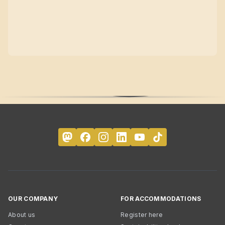
OUR COMPANY
FOR ACCOMMODATIONS
About us
Register here