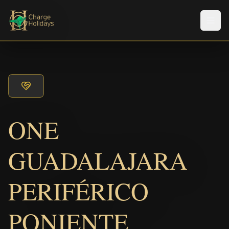
Men
ONE
GUADALAJARA
PERIFÉRICO
PONIENTE