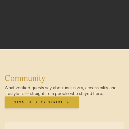
Community
What verified guests say about inclusivity, accessibility and
lifestyle fit — straight from people who stayed here.
SIGN IN TO CONTRIBUTE