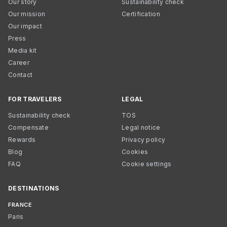
Our story
Sustainability check
Our mission
Certification
Our impact
Press
Media kit
Career
Contact
FOR TRAVELERS
LEGAL
Sustainability check
TOS
Compensate
Legal notice
Rewards
Privacy policy
Blog
Cookies
FAQ
Cookie settings
DESTINATIONS
FRANCE
Paris