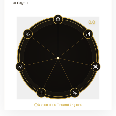
einlegen.
0.0
Daten des Traumfängers