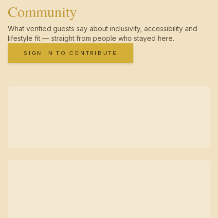
Community
What verified guests say about inclusivity, accessibility and
lifestyle fit — straight from people who stayed here.
SIGN IN TO CONTRIBUTE