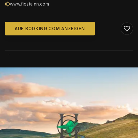
www.fiestainn.com
AUF BOOKING.COM ANZEIGEN