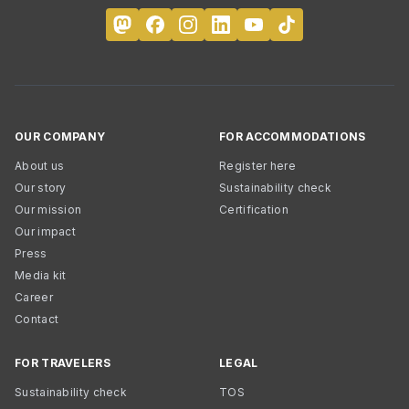
OUR COMPANY
FOR ACCOMMODATIONS
About us
Register here
Our story
Sustainability check
Our mission
Certification
Our impact
Press
Media kit
Career
Contact
FOR TRAVELERS
LEGAL
Sustainability check
TOS