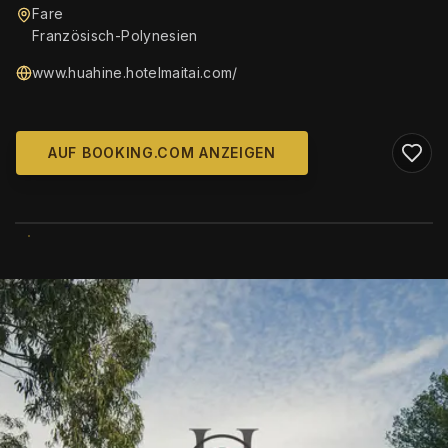
Fare
Französisch-Polynesien
www.huahine.hotelmaitai.com/
AUF BOOKING.COM ANZEIGEN