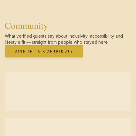
Community
What verified guests say about inclusivity, accessibility and
lifestyle fit — straight from people who stayed here.
SIGN IN TO CONTRIBUTE