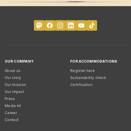
OUR COMPANY
FOR ACCOMMODATIONS
About us
Register here
Our story
Sustainability check
Our mission
Certification
Our impact
Press
Media kit
Career
Contact