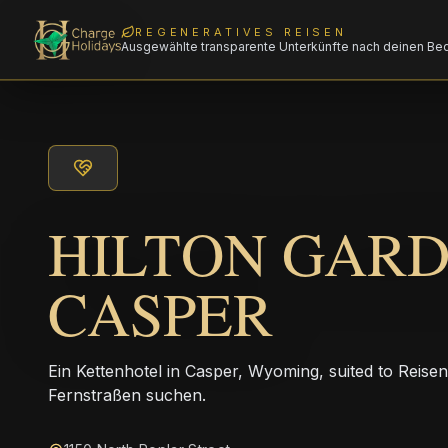
REGENERATIVES REISEN
Ausgewählte transparente Unterkünfte nach deinen Be
HILTON GARD
CASPER
Ein Kettenhotel in Casper, Wyoming, suited to Reisen
Fernstraßen suchen.