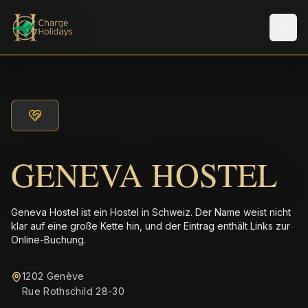
Men
GENEVA HOSTEL
Geneva Hostel ist ein Hostel in Schweiz. Der Name weist nicht
klar auf eine große Kette hin, und der Eintrag enthält Links zur
Online-Buchung.
1202 Genève
Rue Rothschild 28-30