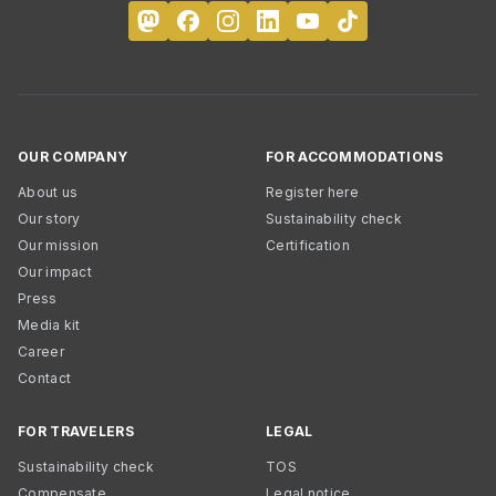
OUR COMPANY
FOR ACCOMMODATIONS
About us
Register here
Our story
Sustainability check
Our mission
Certification
Our impact
Press
Media kit
Career
Contact
FOR TRAVELERS
LEGAL
Sustainability check
TOS
Compensate
Legal notice