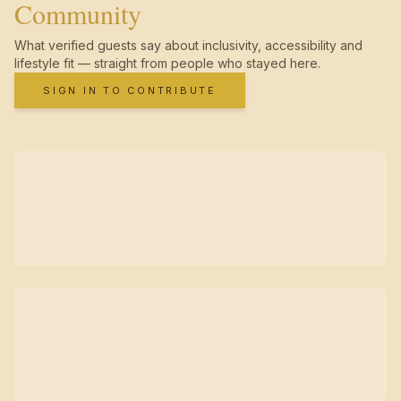
Community
What verified guests say about inclusivity, accessibility and
lifestyle fit — straight from people who stayed here.
SIGN IN TO CONTRIBUTE