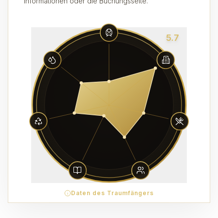
Informationen oder die Buchungsseite.
5.7
Daten des Traumfängers