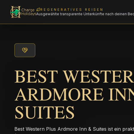
REGENERATIVES REISEN
Ausgewählte transparente Unterkünfte nach deinen Be
BEST WESTER
ARDMORE IN
SUITES
Best Western Plus Ardmore Inn & Suites ist ein prak