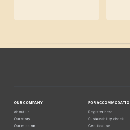
OUR COMPANY
FOR ACCOMMODATIO
About us
Register here
Our story
Sustainability check
Our mission
Certification