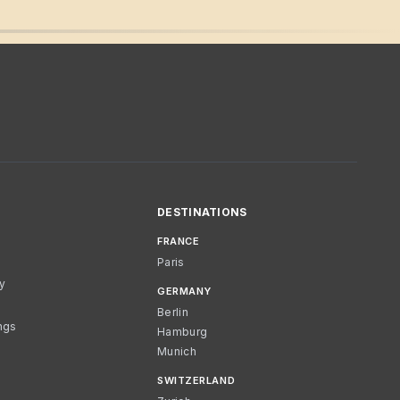
DESTINATIONS
FRANCE
Paris
cy
GERMANY
Berlin
ngs
Hamburg
Munich
SWITZERLAND