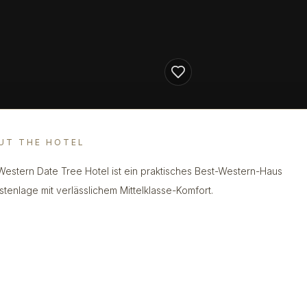
UT THE HOTEL
Western Date Tree Hotel ist ein praktisches Best-Western-Haus
stenlage mit verlässlichem Mittelklasse-Komfort.