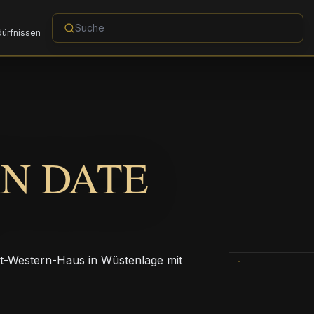
dürfnissen
N DATE
est-Western-Haus in Wüstenlage mit