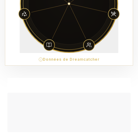
Données de Dreamcatcher