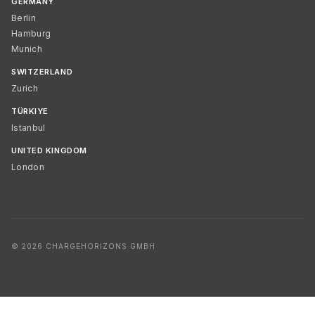
GERMANY
Berlin
Hamburg
Munich
SWITZERLAND
Zurich
TÜRKIYE
Istanbul
UNITED KINGDOM
London
© 2026 CHARGEHORIZONS GMBH