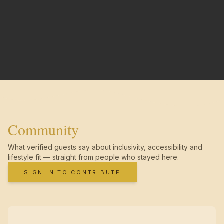
Community
What verified guests say about inclusivity, accessibility and
lifestyle fit — straight from people who stayed here.
SIGN IN TO CONTRIBUTE