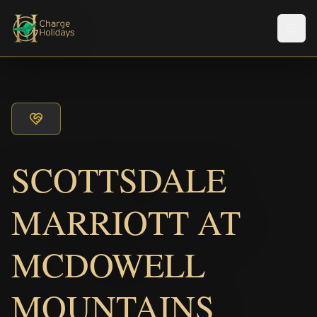
Men
SCOTTSDALE
MARRIOTT AT
MCDOWELL
MOUNTAINS