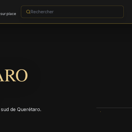
sur place
ARO
r sud de Querétaro.