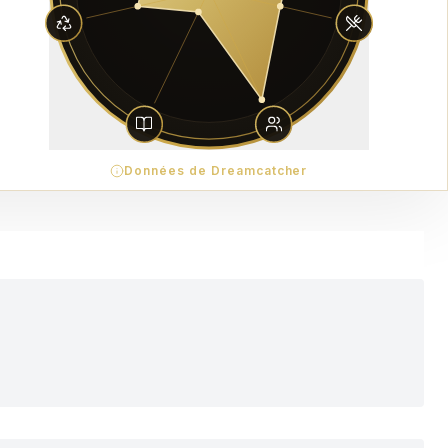
Données de Dreamcatcher