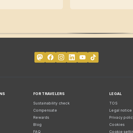
NS
FOR TRAVELERS
LEGAL
Sustainability check
TOS
Compensate
Legal notice
Rewards
Privacy poli
Blog
Cookies
FAQ
Cookie setti