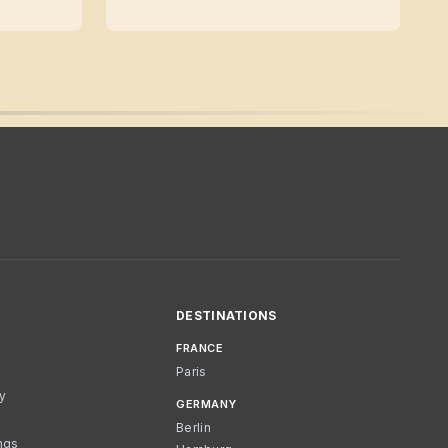
DESTINATIONS
FRANCE
Paris
cy
GERMANY
Berlin
ngs