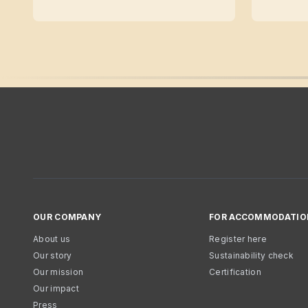
OUR COMPANY
FOR ACCOMMODATIO
About us
Register here
Our story
Sustainability check
Our mission
Certification
Our impact
Press