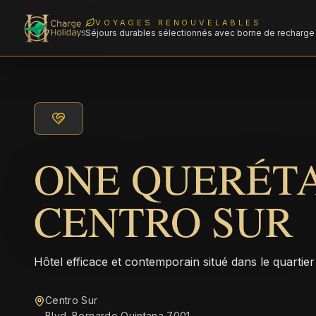
VOYAGES RENOUVELABLES
Séjours durables sélectionnés avec borne de recharge 
ONE QUERÉT
CENTRO SUR
Hôtel efficace et contemporain situé dans le quartie
Centro Sur
Blvd. Bernardo Quintana 7001