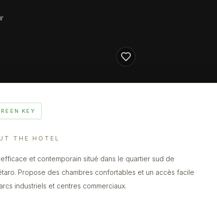
r
GREEN KEY
UT THE HOTEL
 efficace et contemporain situé dans le quartier sud de
taro. Propose des chambres confortables et un accès facile
arcs industriels et centres commerciaux.