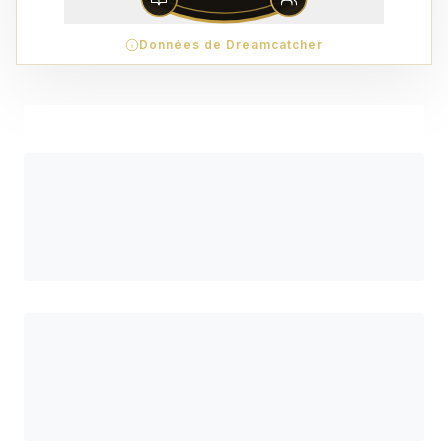
Données de Dreamcatcher