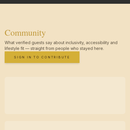
Community
What verified guests say about inclusivity, accessibility and
lifestyle fit — straight from people who stayed here.
SIGN IN TO CONTRIBUTE