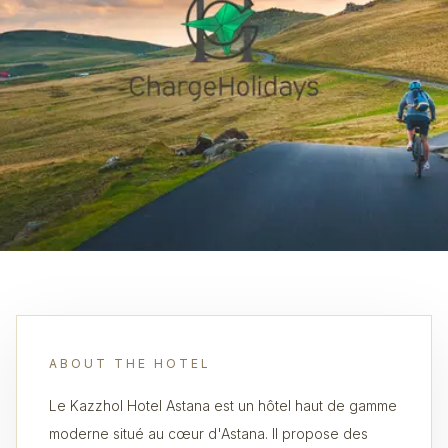
ABOUT THE HOTEL
Le Kazzhol Hotel Astana est un hôtel haut de gamme
moderne situé au cœur d'Astana. Il propose des