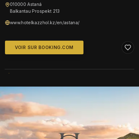
010000 Astaná
Balkantau Prospekt 213
www.hotelkazzhol.kz/en/astana/
VOIR SUR BOOKING.COM