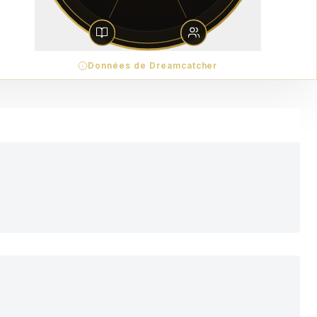
Données de Dreamcatcher