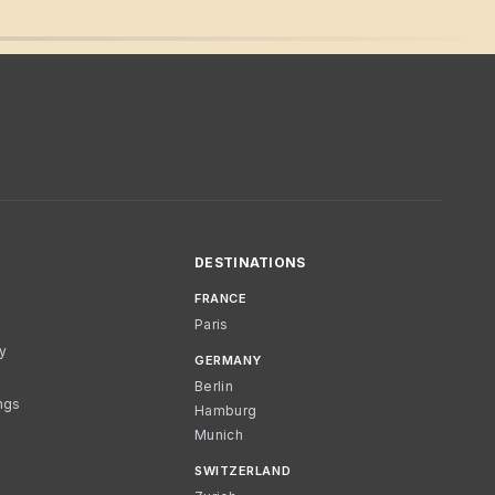
DESTINATIONS
FRANCE
Paris
cy
GERMANY
Berlin
ngs
Hamburg
Munich
SWITZERLAND