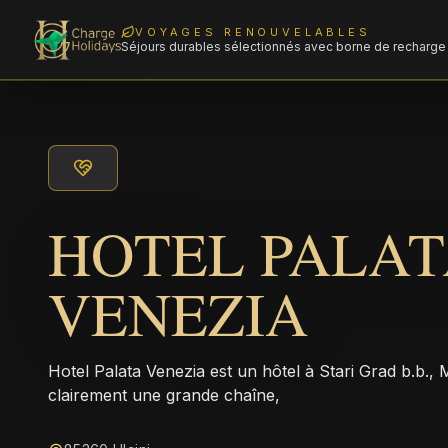
VOYAGES RENOUVELABLES
Séjours durables sélectionnés avec borne de recharge 
HOTEL PALA
VENEZIA
Hotel Palata Venezia est un hôtel à Stari Grad b.b.
clairement une grande chaîne,