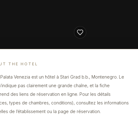
UT THE HOTEL
 Palata Venezia est un hôtel à Stari Grad b.b., Montenegro. Le
’indique pas clairement une grande chaîne, et la fiche
end des liens de réservation en ligne. Pour les détails
ices, types de chambres, conditions), consultez les informations
ielles de l’établissement ou la page de réservation.