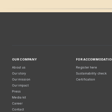
OUR COMPANY
FOR ACCOMMODATIO
About us
Register here
Our story
Sustainability check
Our mission
Certification
Our impact
Press
Media kit
Career
Contact