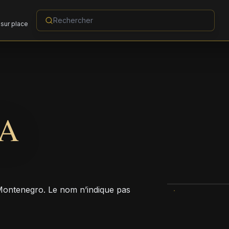
sur place
TA
, Montenegro. Le nom n’indique pas