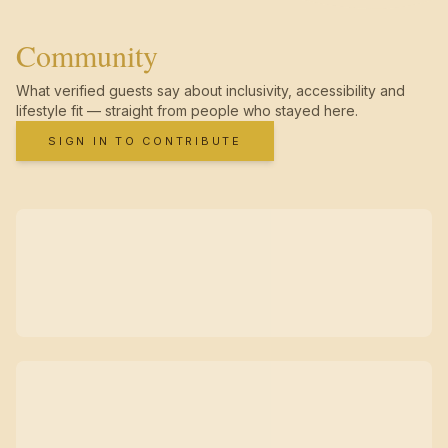
Community
What verified guests say about inclusivity, accessibility and
lifestyle fit — straight from people who stayed here.
SIGN IN TO CONTRIBUTE