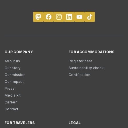
OUR COMPANY
FOR ACCOMMODATIONS
About us
Register here
Our story
Sustainability check
Our mission
Certification
Our impact
Press
Media kit
Career
Contact
FOR TRAVELERS
LEGAL