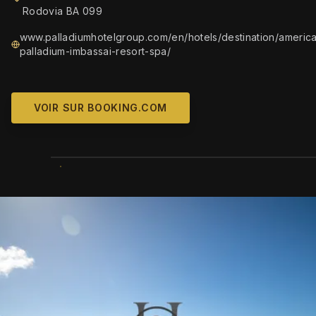
Rodovia BA 099
www.palladiumhotelgroup.com/en/hotels/destination/america
palladium-imbassai-resort-spa/
VOIR SUR BOOKING.COM