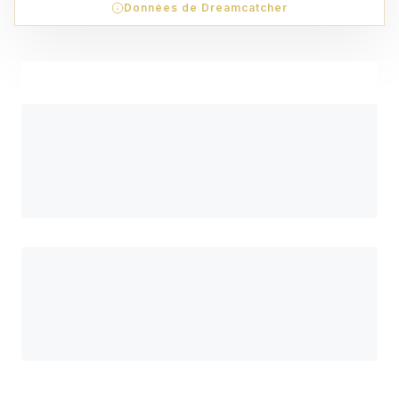
Données de Dreamcatcher