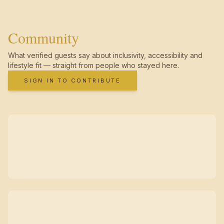
Community
What verified guests say about inclusivity, accessibility and
lifestyle fit — straight from people who stayed here.
SIGN IN TO CONTRIBUTE