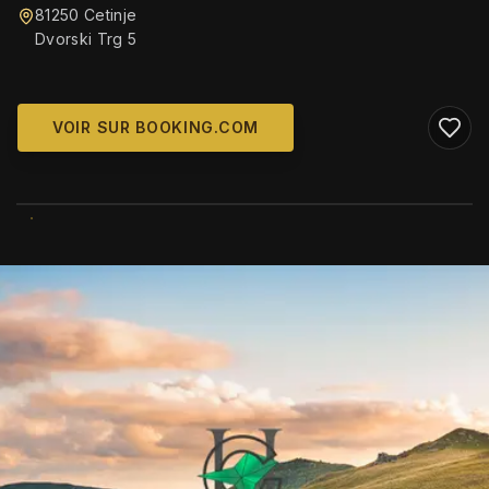
81250 Cetinje
Dvorski Trg 5
VOIR SUR BOOKING.COM