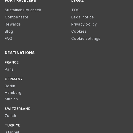
FOR TRAVELERS
LEGAL
Sustainability check
TOS
Compensate
Legal notice
Rewards
Privacy policy
Blog
Cookies
FAQ
Cookie settings
DESTINATIONS
FRANCE
Paris
GERMANY
Berlin
Hamburg
Munich
SWITZERLAND
Zurich
TÜRKIYE
Istanbul