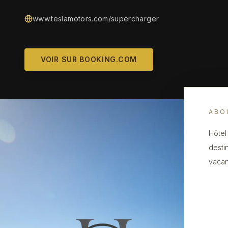
www.teslamotors.com/supercharger
VOIR SUR BOOKING.COM
ABO
Hôtel
desti
vacan