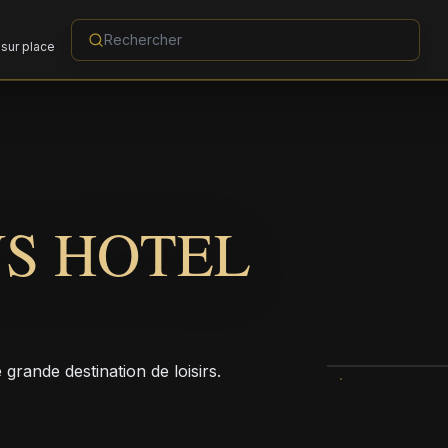
sur place
S HOTEL
grande destination de loisirs.