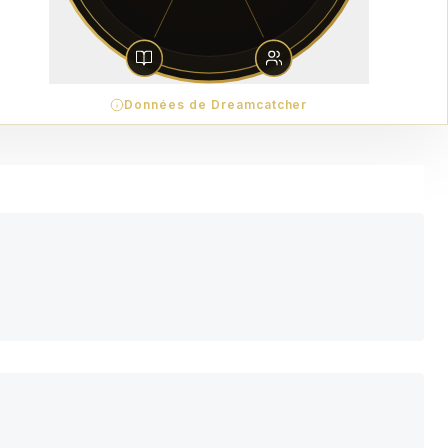
Données de Dreamcatcher