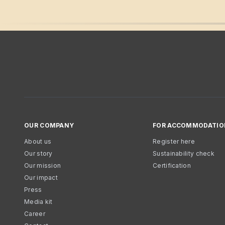
OUR COMPANY
FOR ACCOMMODATIO
About us
Register here
Our story
Sustainability check
Our mission
Certification
Our impact
Press
Media kit
Career