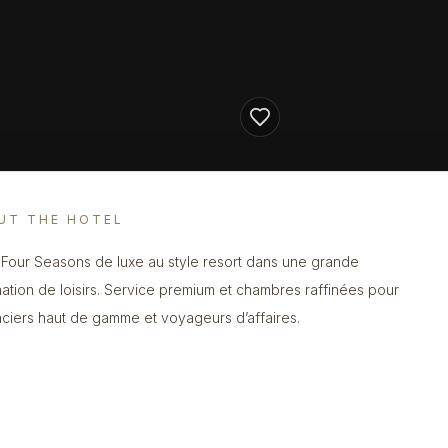
UT THE HOTEL
 Four Seasons de luxe au style resort dans une grande
nation de loisirs. Service premium et chambres raffinées pour
ciers haut de gamme et voyageurs d’affaires.