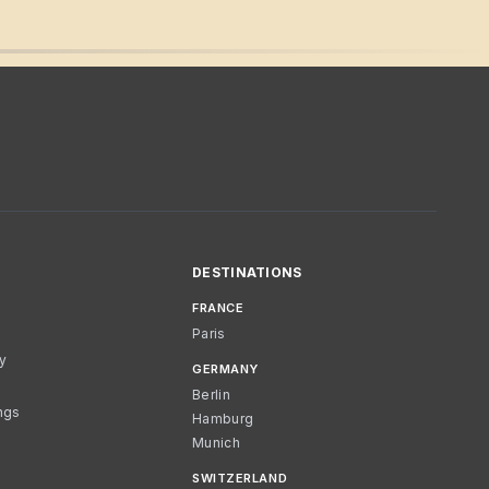
DESTINATIONS
FRANCE
Paris
cy
GERMANY
Berlin
ngs
Hamburg
Munich
SWITZERLAND