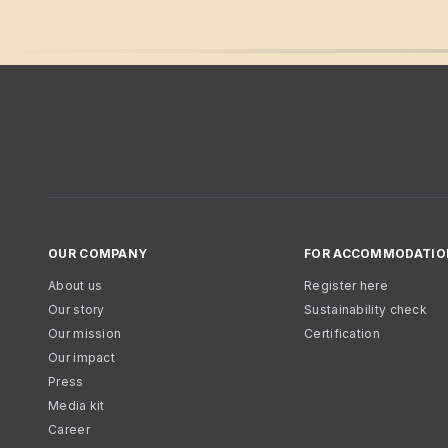
OUR COMPANY
FOR ACCOMMODATIO
About us
Register here
Our story
Sustainability check
Our mission
Certification
Our impact
Press
Media kit
Career