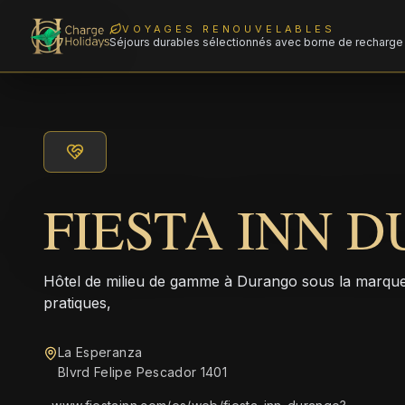
VOYAGES RENOUVELABLES
Séjours durables sélectionnés avec borne de recharge 
FIESTA INN 
Hôtel de milieu de gamme à Durango sous la marque 
pratiques,
La Esperanza
Blvrd Felipe Pescador 1401