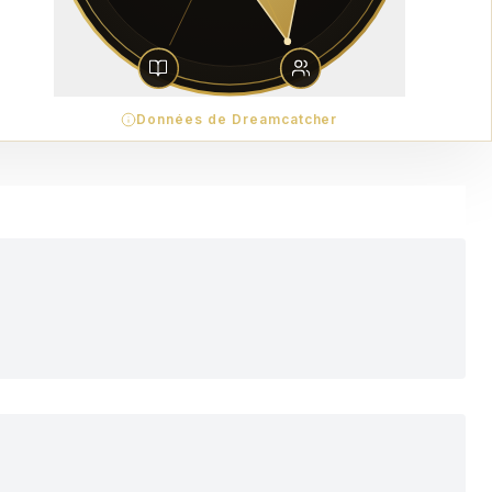
Données de Dreamcatcher