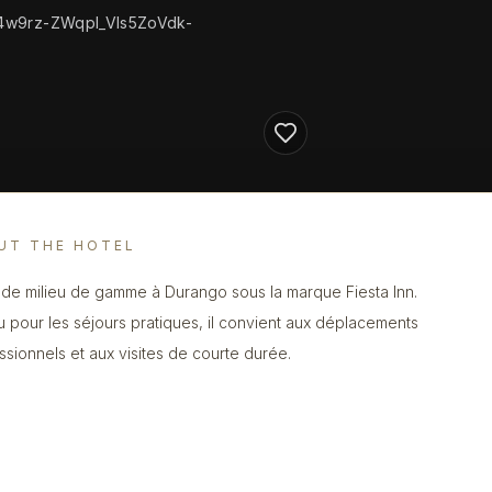
4w9rz-ZWqpl_Vls5ZoVdk-
UT THE HOTEL
 de milieu de gamme à Durango sous la marque Fiesta Inn.
 pour les séjours pratiques, il convient aux déplacements
ssionnels et aux visites de courte durée.