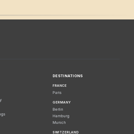
DESTINATIONS
FRANCE
Paris
cy
GERMANY
Berlin
ngs
Hamburg
Munich
SWITZERLAND