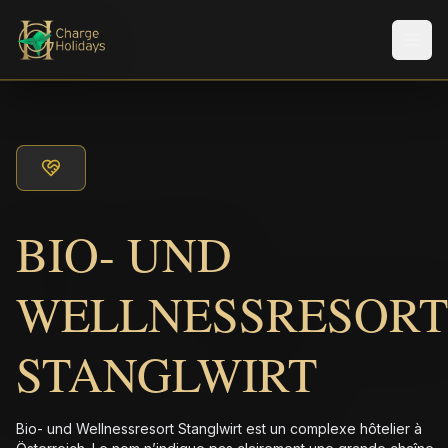
Men
BIO- UND
WELLNESSRESORT
STANGLWIRT
Bio- und Wellnessresort Stanglwirt est un complexe hôtelier à