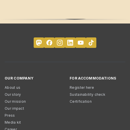
OUR COMPANY
FOR ACCOMMODATIONS
About us
Register here
Our story
Sustainability check
Our mission
Certification
Our impact
Press
Media kit
Career