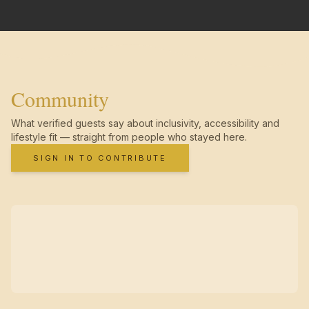
Community
What verified guests say about inclusivity, accessibility and
lifestyle fit — straight from people who stayed here.
SIGN IN TO CONTRIBUTE