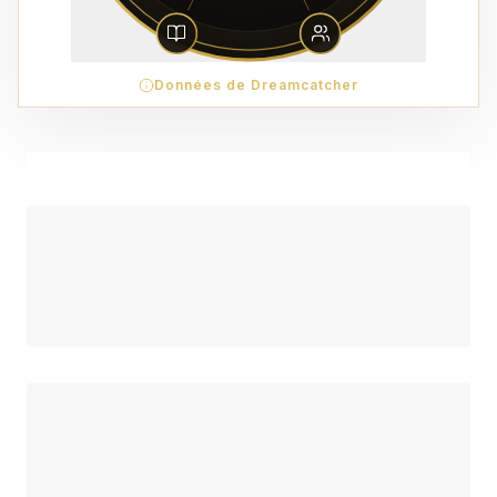
Données de Dreamcatcher