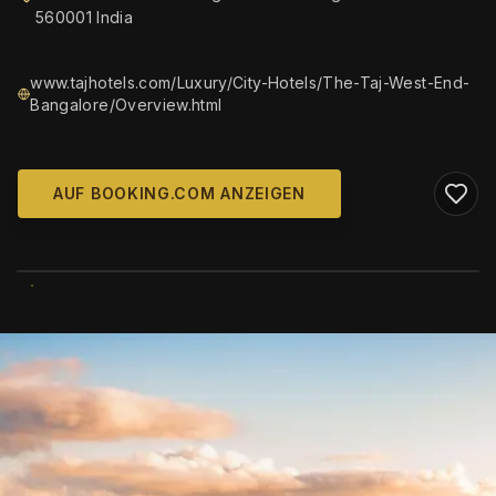
560001 India
www.tajhotels.com/Luxury/City-Hotels/The-Taj-West-End-
Bangalore/Overview.html
AUF BOOKING.COM ANZEIGEN
WIKIMEDIA COMMONS