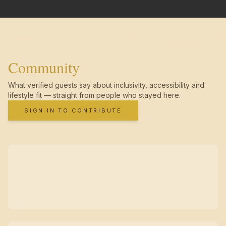
Community
What verified guests say about inclusivity, accessibility and
lifestyle fit — straight from people who stayed here.
SIGN IN TO CONTRIBUTE