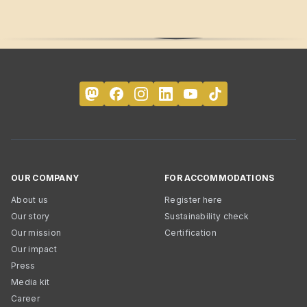
OUR COMPANY
FOR ACCOMMODATIONS
About us
Register here
Our story
Sustainability check
Our mission
Certification
Our impact
Press
Media kit
Career