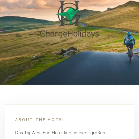
ABOUT THE HOTEL
Das Taj West End Hotel liegt in einer großen