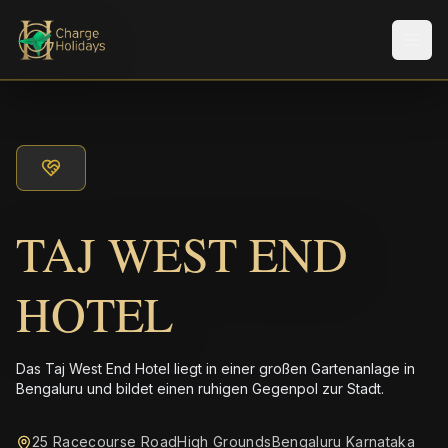
Men
TAJ WEST END
HOTEL
Das Taj West End Hotel liegt in einer großen Gartenanlage in
Bengaluru und bildet einen ruhigen Gegenpol zur Stadt.
25 Racecourse RoadHigh GroundsBengaluru Karnataka