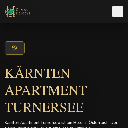
Men
KÄRNTEN
APARTMENT
TURNERSEE
Kärnten Apartment Turnersee ist ein Hotel in Österreich. Der