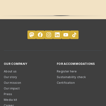
OUR COMPANY
FOR ACCOMMODATIONS
About us
Register here
Our story
Sustainability check
Our mission
Certification
Our impact
Press
Media kit
Career