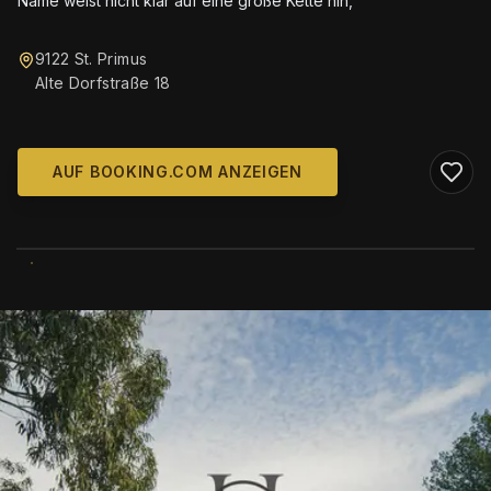
Name weist nicht klar auf eine große Kette hin,
9122 St. Primus
Alte Dorfstraße 18
AUF BOOKING.COM ANZEIGEN