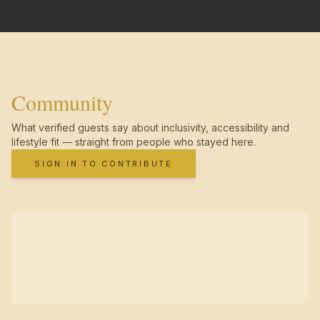
Community
What verified guests say about inclusivity, accessibility and
lifestyle fit — straight from people who stayed here.
SIGN IN TO CONTRIBUTE