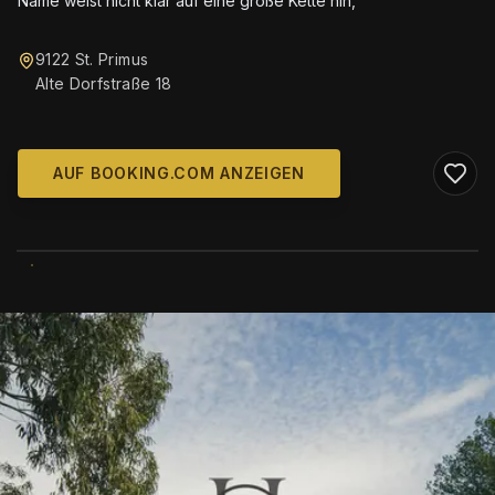
Name weist nicht klar auf eine große Kette hin,
9122 St. Primus
Alte Dorfstraße 18
AUF BOOKING.COM ANZEIGEN