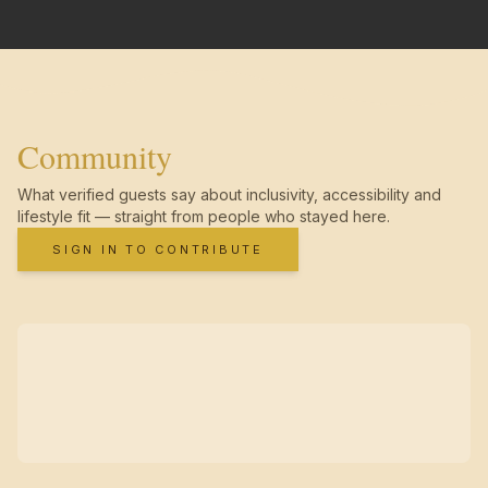
Community
What verified guests say about inclusivity, accessibility and
lifestyle fit — straight from people who stayed here.
SIGN IN TO CONTRIBUTE