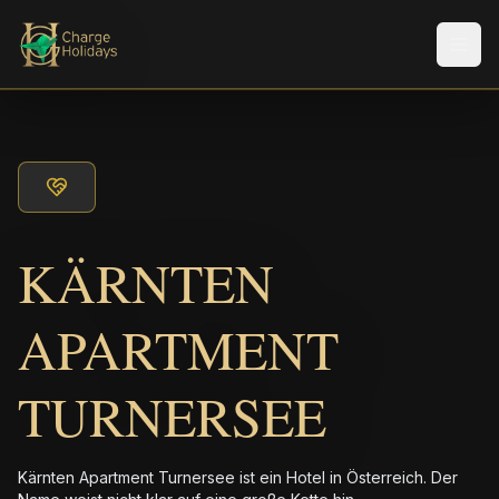
Men
KÄRNTEN
APARTMENT
TURNERSEE
Kärnten Apartment Turnersee ist ein Hotel in Österreich. Der