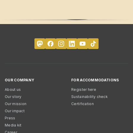
OUR COMPANY
FOR ACCOMMODATIONS
About us
Register here
Our story
Sustainability check
Our mission
Certification
Our impact
Press
Media kit
Career