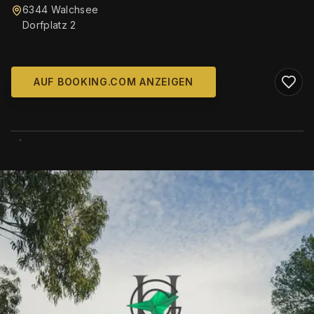
6344 Walchsee
Dorfplatz 2
AUF BOOKING.COM ANZEIGEN