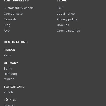
FOR TRAVELERS
LEGAL
Sustainability check
TOS
Compensate
Legal notice
Rewards
Privacy policy
Blog
Cookies
FAQ
Cookie settings
DESTINATIONS
FRANCE
Paris
GERMANY
Berlin
Hamburg
Munich
SWITZERLAND
Zurich
TÜRKIYE
Istanbul