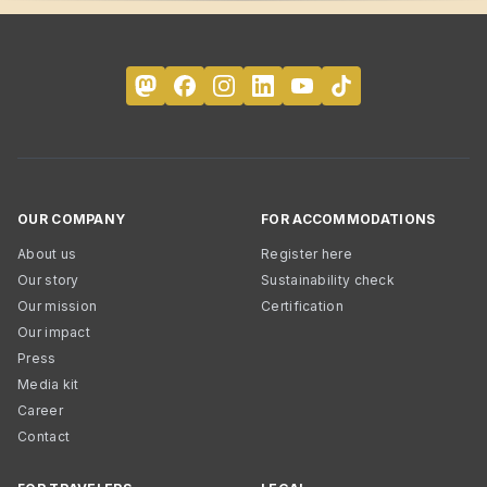
OUR COMPANY
FOR ACCOMMODATIONS
About us
Register here
Our story
Sustainability check
Our mission
Certification
Our impact
Press
Media kit
Career
Contact