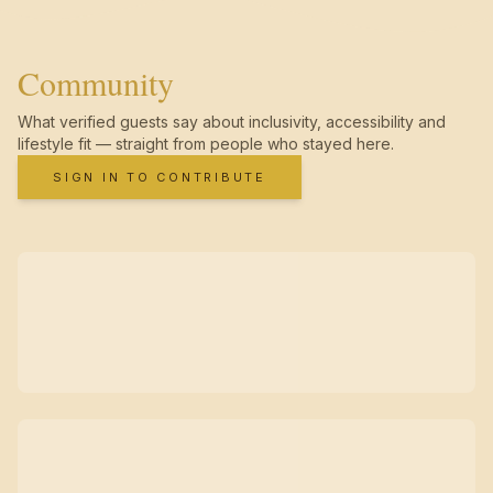
Community
What verified guests say about inclusivity, accessibility and
lifestyle fit — straight from people who stayed here.
SIGN IN TO CONTRIBUTE