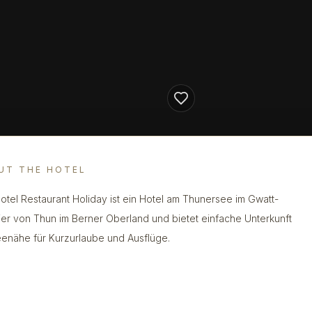
UT THE HOTEL
otel Restaurant Holiday ist ein Hotel am Thunersee im Gwatt-
ier von Thun im Berner Oberland und bietet einfache Unterkunft
eenähe für Kurzurlaube und Ausflüge.