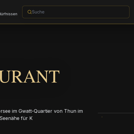
dürfnissen
AURANT
ersee im Gwatt-Quartier von Thun im
 Seenähe für K